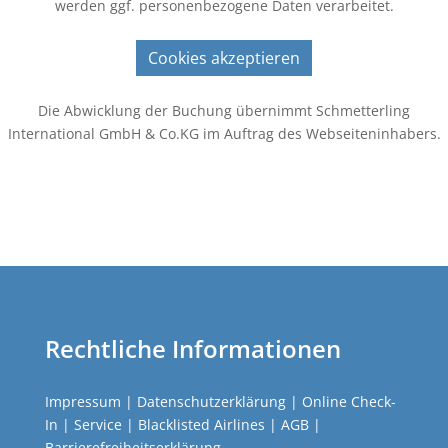
werden ggf. personenbezogene Daten verarbeitet.
Cookies akzeptieren
Die Abwicklung der Buchung übernimmt Schmetterling
International GmbH & Co.KG im Auftrag des Webseiteninhabers.
Rechtliche Informationen
Impressum
|
Datenschutzerklärung
|
Online Check-
In
|
Service
|
Blacklisted Airlines
|
AGB
|
Barrierefreiheitserklärung