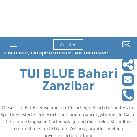

Anrufen
7 Nächte, Doppelzimmer, All Inclusive
TUI BLUE Bahari
Zanzibar
Dieses TUI BLUE Feinschmecker Resort eignet sich besonders für
Sportbegeisterte, Ruhesuchende und ernährungsbewusste Gäste.
Die schöne tropische Gartenanlage und die direkte Strandlage
oberhalb des türkisblauen Ozeans garantieren einen
unvergesslichen Urlaub.